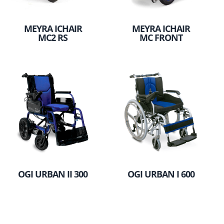
MEYRA ICHAIR
MEYRA ICHAIR
MC2 RS
MC FRONT
OGI URBAN II 300
OGI URBAN I 600