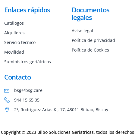
Enlaces rápidos
Documentos
legales
Catálogos
Aviso legal
Alquileres
Política de privacidad
Servicio técnico
Política de Cookies
Movilidad
Suministros geriátricos
Contacto
bsg@bsg.care
944 15 65 05
2º, Rodríguez Arias K., 17, 48011 Bilbao, Biscay
Copyright © 2023 Bilbo Soluciones Geriatricas, todos los derechos