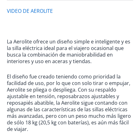
5
de
VIDEO DE AEROLITE
5
La Aerolite ofrece un diseño simple e inteligente y es
la silla eléctrica ideal para el viajero ocasional que
busca la combinación de maniobrabilidad en
interiores y uso en aceras y tiendas.
El diseño fue creado teniendo como prioridad la
facilidad de uso, por lo que con solo tirar o empujar,
Aerolite se pliega o despliega. Con su respaldo
ajustable en tensión, reposabrazos ajustables y
reposapiés abatible, la Aerolite sigue contando con
algunas de las características de las sillas eléctricas
más avanzadas, pero con un peso mucho más ligero
de sólo 18 kg (20,5 kg con baterías), es aún más fácil
de viajar.