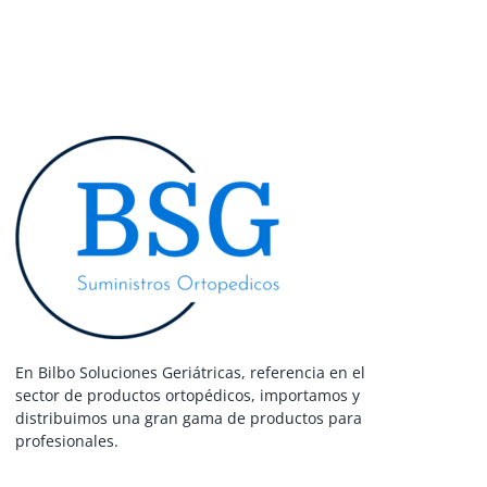
En Bilbo Soluciones Geriátricas, referencia en el
sector de productos ortopédicos, importamos y
distribuimos una gran gama de productos para
profesionales.