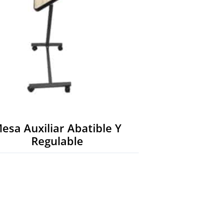
esa Auxiliar Abatible Y
Regulable