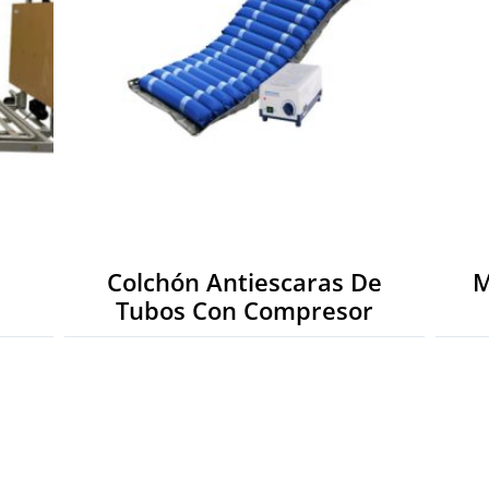
Colchón Antiescaras De
M
Tubos Con Compresor