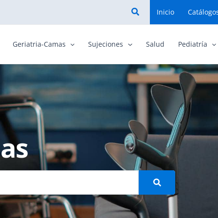
Buscar
Inicio
Catálogo
Geriatria-Camas
Sujeciones
Salud
Pediatría
as