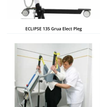
ECLIPSE 135 Grua Elect Pleg