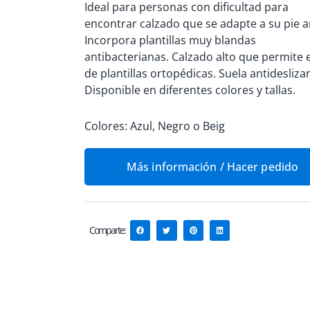
Ideal para personas con dificultad para
5
encontrar calzado que se adapte a su pie 
Incorpora plantillas muy blandas
antibacterianas. Calzado alto que permite 
de plantillas ortopédicas. Suela antidesliza
Disponible en diferentes colores y tallas.
Colores: Azul, Negro o Beig
Más información / Hacer pedido
Comparte: