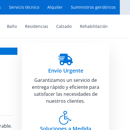
s
Servicio técnico
Alquiler
Suministros geriátricos
Baño
Residencias
Calzado
Rehabilitación
Envío Urgente
Garantizamos un servicio de
entrega rápido y eficiente para
satisfacer las necesidades de
nuestros clientes.
rable.
Soluciones a Medida