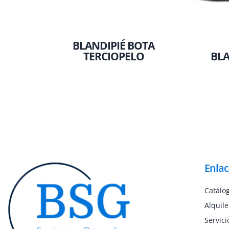
BLANDIPIÉ BOTA
TERCIOPELO
BLA
Enlac
Catálo
Alquile
Servici