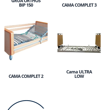
GRUA ORTHOS
BIP 150
CAMA COMPLET 3
Cama ULTRA
CAMA COMPLET 2
LOW