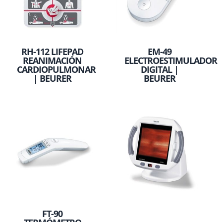
RH-112 LIFEPAD
EM-49
REANIMACIÓN
ELECTROESTIMULADOR
CARDIOPULMONAR
DIGITAL |
| BEURER
BEURER
FT-90