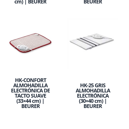
cm) | BEURER
BEURER
HK-CONFORT
ALMOHADILLA
HK-25 GRIS
ELECTRÓNICA DE
ALMOHADILLA
TACTO SUAVE
ELECTRÓNICA
(33×44 cm) |
(30×40 cm) |
BEURER
BEURER