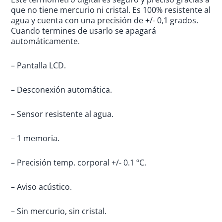
5
que no tiene mercurio ni cristal. Es 100% resistente al
agua y cuenta con una precisión de +/- 0,1 grados.
Cuando termines de usarlo se apagará
automáticamente.
– Pantalla LCD.
– Desconexión automática.
– Sensor resistente al agua.
– 1 memoria.
– Precisión temp. corporal +/- 0.1 ºC.
– Aviso acústico.
– Sin mercurio, sin cristal.