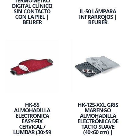
TERMÓMETRO
DIGITAL CLÍNICO
SIN CONTACTO
IL-50 LÁMPARA
CON LA PIEL |
INFRARROJOS |
BEURER
BEURER
HK-55
HK-125-XXL GRIS
ALMOHADILLA
MARENGO
ELECTRONICA
ALMOHADILLA
EASY-FIX
ELECTRÓNICA DE
CERVICAL /
TACTO SUAVE
LUMBAR (30×59
(40×60 cm) |