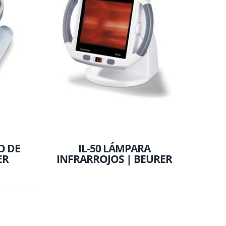
O DE
IL-50 LÁMPARA
ER
INFRARROJOS | BEURER