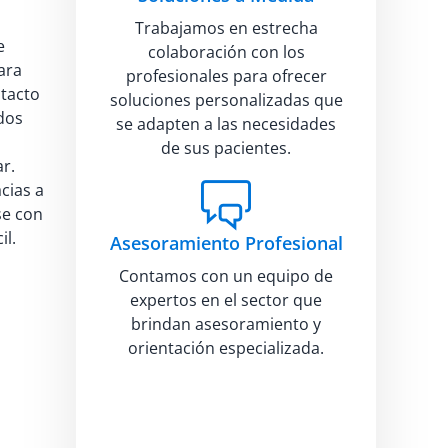
Trabajamos en estrecha
e
colaboración con los
ara
profesionales para ofrecer
 tacto
soluciones personalizadas que
dos
se adapten a las necesidades
de sus pacientes.
r.
acias a
se con
il.
Asesoramiento Profesional
Contamos con un equipo de
expertos en el sector que
brindan asesoramiento y
orientación especializada.