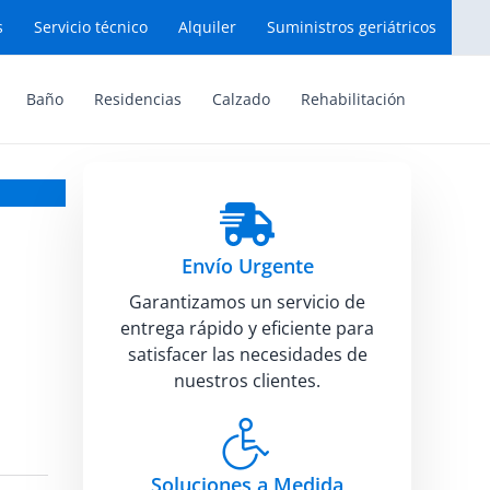
s
Servicio técnico
Alquiler
Suministros geriátricos
Baño
Residencias
Calzado
Rehabilitación
Envío Urgente
Garantizamos un servicio de
entrega rápido y eficiente para
satisfacer las necesidades de
nuestros clientes.
Soluciones a Medida