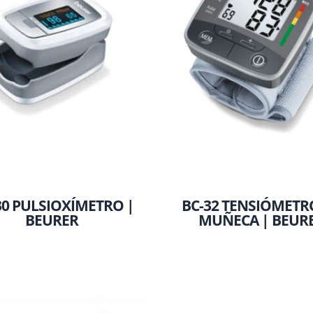
30 PULSIOXÍMETRO |
BC-32 TENSIÓMETR
BEURER
MUÑECA | BEUR