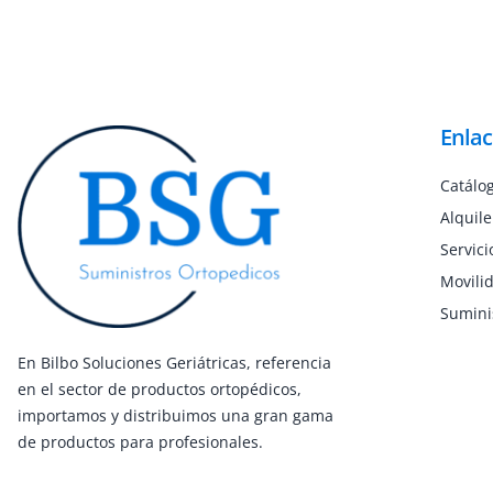
Enlac
Catálo
Alquile
Servici
Movili
Suminis
En Bilbo Soluciones Geriátricas, referencia
en el sector de productos ortopédicos,
importamos y distribuimos una gran gama
de productos para profesionales.