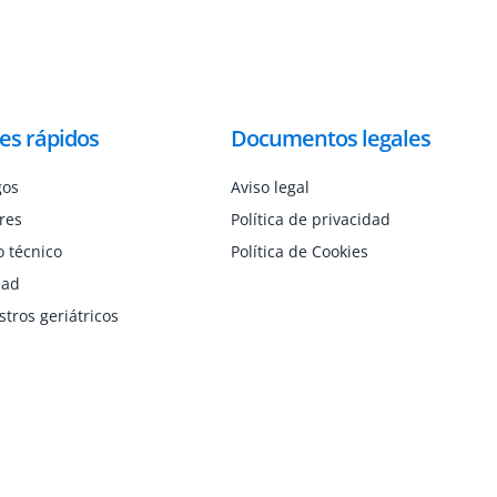
es rápidos
Documentos legales
gos
Aviso legal
res
Política de privacidad
o técnico
Política de Cookies
dad
tros geriátricos