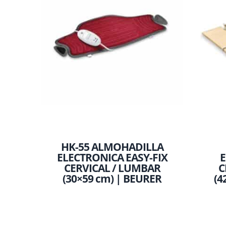
HK-55 ALMOHADILLA
ELECTRONICA EASY-FIX
E
CERVICAL / LUMBAR
C
(30×59 cm) | BEURER
(4