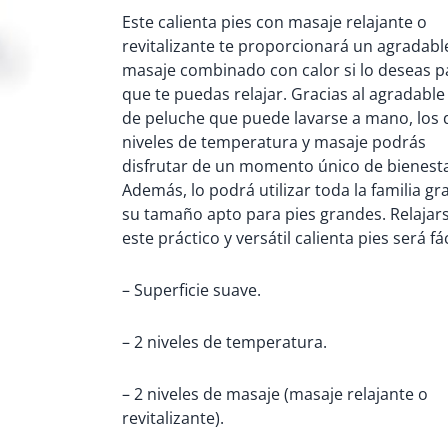
Este calienta pies con masaje relajante o
de
revitalizante te proporcionará un agradabl
5
masaje combinado con calor si lo deseas p
que te puedas relajar. Gracias al agradable
de peluche que puede lavarse a mano, los 
niveles de temperatura y masaje podrás
disfrutar de un momento único de bienesta
Además, lo podrá utilizar toda la familia gr
su tamaño apto para pies grandes. Relajar
este práctico y versátil calienta pies será fác
– Superficie suave.
– 2 niveles de temperatura.
– 2 niveles de masaje (masaje relajante o
revitalizante).