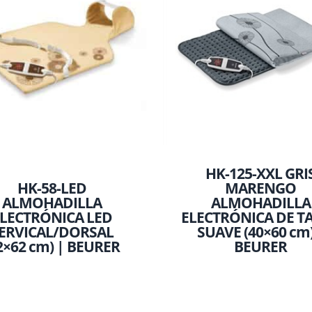
HK-125-XXL GRI
HK-58-LED
MARENGO
ALMOHADILLA
ALMOHADILLA
LECTRÓNICA LED
ELECTRÓNICA DE T
ERVICAL/DORSAL
SUAVE (40×60 cm)
2×62 cm) | BEURER
BEURER