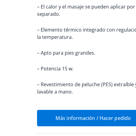
– El calor y el masaje se pueden aplicar por
separado.
– Elemento térmico integrado con regulaci
la temperatura.
– Apto para pies grandes.
– Potencia 15 w.
– Revestimiento de peluche (PES) extraíble 
lavable a mano.
Más información / Hacer pedido