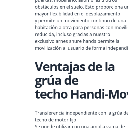
obstáculos en el suelo.
Esto proporciona u
mayor flexibilidad en el desplazamiento
y
permite un movimiento continuo de una
habitación a otra para personas con movil
reducida
,
incluso gracias a nuestro
exclusivo
arnes
shure
hands
permite la
movilización al usuario de forma independi
Ventajas de la
grúa de
techo
Handi-Mo
Transferencia independiente con la grúa d
techo de motor fijo
Se puede utilizar con una amplia gama de