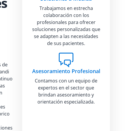
es
Trabajamos en estrecha
colaboración con los
profesionales para ofrecer
soluciones personalizadas que
se adapten a las necesidades
de sus pacientes.
s de
Asesoramiento Profesional
andi
ntinuo
Contamos con un equipo de
nas
expertos en el sector que
en
brindan asesoramiento y
orientación especializada.
tes
brico
ciones