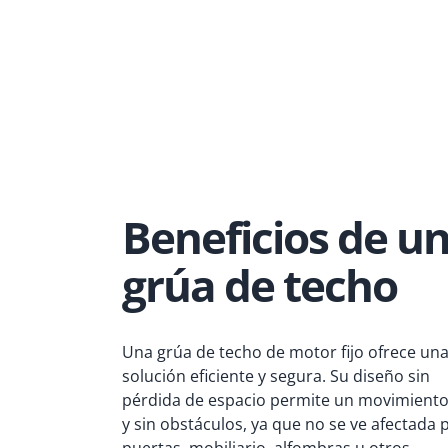
Beneficios de u
grúa de techo
Una grúa de techo de motor fijo ofrece un
solución
eficiente
y segura
. Su diseño sin
pérdida de espacio permite un movimiento 
y sin obstáculos, ya que no se ve afectada 
puertas,
mobiliario
, alfombras u otros