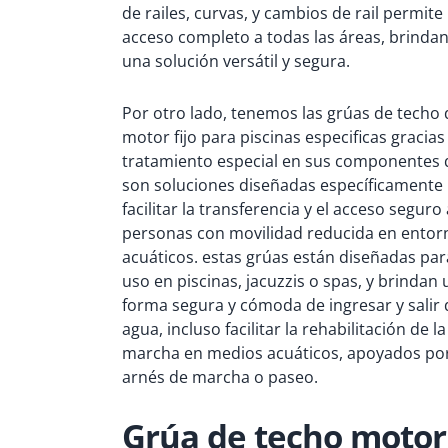
de railes, curvas, y cambios de rail
permite
acceso completo a todas las áreas, brinda
una solución versátil y segura.
Por otro lado, tenemos las grúas de techo
motor fijo
para piscinas
especificas gracias
tratamiento especial en sus componentes
son soluciones diseñadas específicamente
facilitar la transferencia y el acceso seguro 
personas con movilidad reducida en entor
acuáticos. estas grúas están diseñadas par
uso en piscinas, jacuzzis o spas, y brindan
forma segura y cómoda de ingresar y salir 
agua,
incluso facilitar la rehabilitación de la
marcha en medios acuáticos, apoyados po
arnés de marcha o paseo
.
Grúa de techo motor