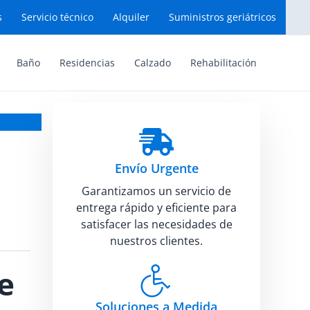
s
Servicio técnico
Alquiler
Suministros geriátricos
Baño
Residencias
Calzado
Rehabilitación
Envío Urgente
Garantizamos un servicio de
entrega rápido y eficiente para
satisfacer las necesidades de
nuestros clientes.
e
Soluciones a Medida