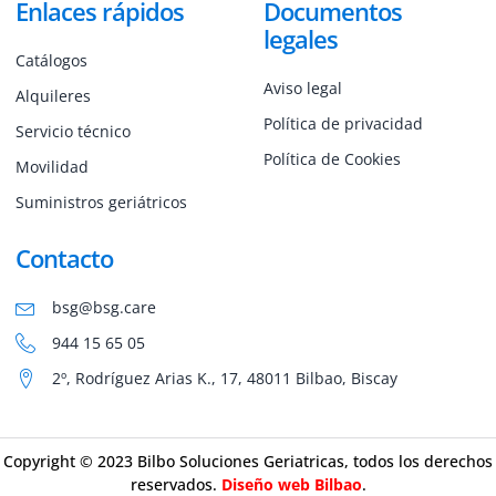
Enlaces rápidos
Documentos
legales
Catálogos
Aviso legal
Alquileres
Política de privacidad
Servicio técnico
Política de Cookies
Movilidad
Suministros geriátricos
Contacto
bsg@bsg.care
944 15 65 05
2º, Rodríguez Arias K., 17, 48011 Bilbao, Biscay
Copyright © 2023 Bilbo Soluciones Geriatricas, todos los derechos
reservados.
Diseño web Bilbao
.