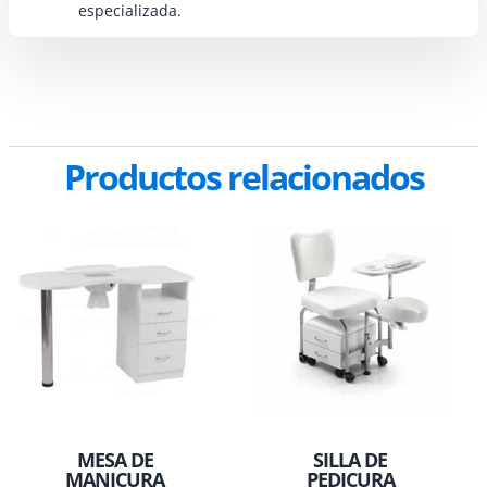
especializada.
Productos relacionados
MESA DE
SILLA DE
MANICURA
PEDICURA