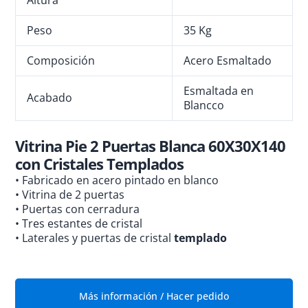
Altura
Peso
35 Kg
Composición
Acero Esmaltado
Esmaltada en
Acabado
Blancco
Vitrina Pie 2 Puertas Blanca 60X30X140
con Cristales Templados
• Fabricado en acero pintado en blanco
• Vitrina de 2 puertas
• Puertas con cerradura
• Tres estantes de cristal
• Laterales y puertas de cristal
templado
Más información / Hacer pedido