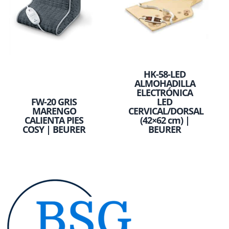
HK-58-LED
ALMOHADILLA
ELECTRÓNICA
FW-20 GRIS
LED
MARENGO
CERVICAL/DORSAL
CALIENTA PIES
(42×62 cm) |
COSY | BEURER
BEURER